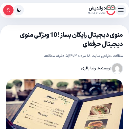
فتن به محتوا
دواندیش
انتخاب حرفه‌ای‌ها
منوی دیجیتال رایگان بساز ! 10 ویژگی منوی
دیجیتال حرفه‌ای
مقالات
•
طراحی سایت
|
۱۸ مرداد ۱۴۰۳
|
۵ دقیقه مطالعه
نویسنده: رضا باقری